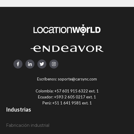
Escríbenos:
soporte@carsync.com
Colombia:
+57 601 915 6322 ext. 1
Ecuador:
+593 2 605 0217 ext. 1
Perú:
+51 1 641 9581 ext. 1
Industrias
Fabricación industrial