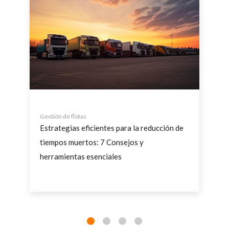
Gestión de flotas
Estrategias eficientes para la reducción de
tiempos muertos: 7 Consejos y
herramientas esenciales
a
La gestión de flotas de vehículos es un desafío
e
complejo que implica una planificación meticulosa
e
y el uso de herramientas adecuadas para