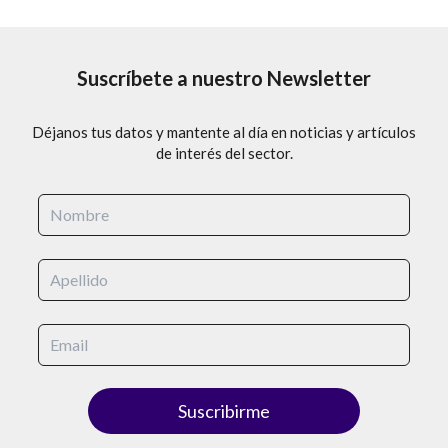
garantizar...
Suscríbete a nuestro Newsletter
s
Leer más
Déjanos tus datos y mantente al día en noticias y artículos
de interés del sector.