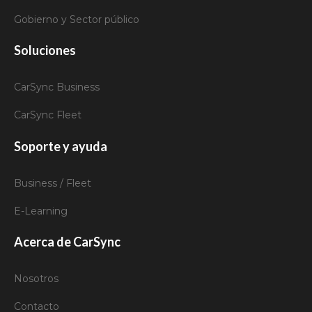
Gobierno y Sector público
Soluciones
CarSync Business
CarSync Fleet
Soporte y ayuda
Business / Fleet
E-Learning
Acerca de CarSync
Nosotros
Contacto