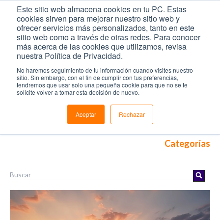
Este sitio web almacena cookies en tu PC. Estas
cookies sirven para mejorar nuestro sitio web y
ofrecer servicios más personalizados, tanto en este
sitio web como a través de otras redes. Para conocer
más acerca de las cookies que utilizamos, revisa
Blog
nuestra Política de Privacidad.
No haremos seguimiento de tu información cuando visites nuestro
sitio. Sin embargo, con el fin de cumplir con tus preferencias,
Inicio
/
Recursos
/
Blog
tendremos que usar solo una pequeña cookie para que no se te
solicite volver a tomar esta decisión de nuevo.
Filtros
Aceptar
Rechazar
Recursos
Categorías