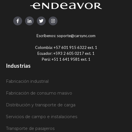
Escríbenos:
soporte@carsync.com
Colombia:
+57 601 915 6322 ext. 1
Ecuador:
+593 2 605 0217 ext. 1
Perú:
+51 1 641 9581 ext. 1
Industrias
Fabricación industrial
Fabricación de consumo masivo
Distribución y transporte de carga
Servicios de campo e instalaciones
Transporte de pasajeros