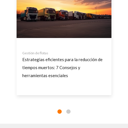
Gestión de flotas
Estrategias eficientes para la reducción de
tiempos muertos: 7 Consejos y
herramientas esenciales
a
La gestión de flotas de vehículos es un desafío
e
complejo que implica una planificación meticulosa
e
y el uso de herramientas adecuadas para
garantizar...