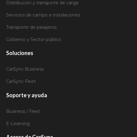
Distribución y transporte de carga
Servicios de campo e instalaciones
Transporte de pasajeros
Gobierno y Sector público
Soluciones
CarSync Business
CarSync Fleet
Soporte y ayuda
Business / Fleet
E-Learning
Acerca de CarSync