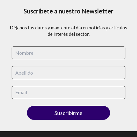
Suscríbete a nuestro Newsletter
s
Leer más
Déjanos tus datos y mantente al día en noticias y artículos
de interés del sector.