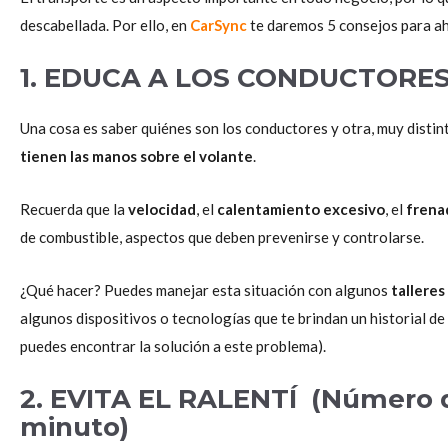
descabellada. Por ello, en
CarSync
te daremos 5 consejos para ah
1. EDUCA A LOS CONDUCTORE
Una cosa es saber quiénes son los conductores y otra, muy distin
tienen las manos sobre el volante
.
Recuerda que la
velocidad
, el
calentamiento excesivo
, el
frena
de combustible, aspectos que deben prevenirse y controlarse.
¿Qué hacer? Puedes manejar esta situación con algunos
tallere
algunos dispositivos o tecnologías que te brindan un historial d
puedes encontrar la solución a este problema).
2. EVITA EL RALENTÍ (Número d
minuto)