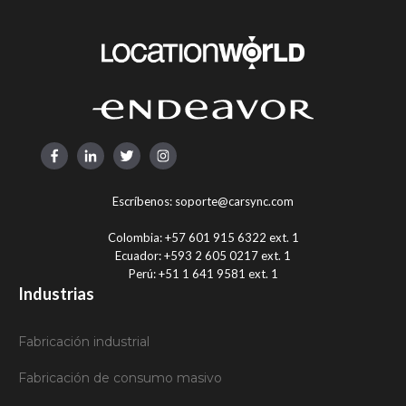
Escríbenos:
soporte@carsync.com
Colombia:
+57 601 915 6322 ext. 1
Ecuador:
+593 2 605 0217 ext. 1
Perú:
+51 1 641 9581 ext. 1
Industrias
Fabricación industrial
Fabricación de consumo masivo