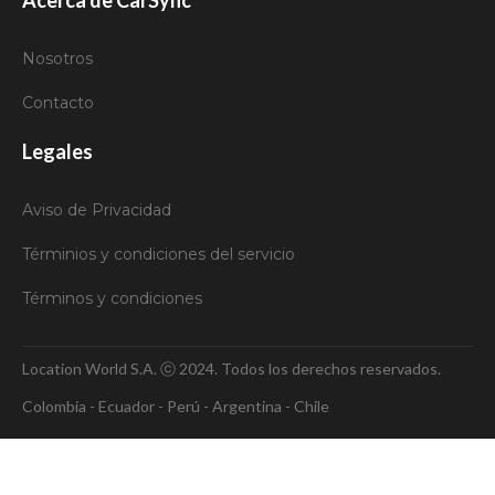
Nosotros
Contacto
Legales
Aviso de Privacidad
Términios y condiciones del servicio
Términos y condiciones
Location World S.A. ⓒ 2024. Todos los derechos reservados.
Colombia - Ecuador - Perú - Argentina - Chile