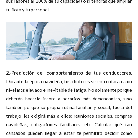
sus labores al 100% de su capacidad) o si tendrás que ampliar
tu flota y tu personal.
2.-Predicción del comportamiento de tus co
nductores.
Durante la época navideña, tus choferes se enfrentarán a un
nivel más elevado e inevitable de fatiga. No solamente porque
deberán hacerle frente a horarios más demandantes, sino
también porque su propia rutina familiar y social, fuera del
trabajo, les exigirá más a ellos: reuniones sociales, compras
navideñas, obligaciones familiares, etc. Calcular qué tan
cansados pueden llegar a estar te permitirá decidir cómo