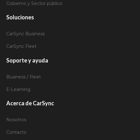
Gobierno y Sector público
Soluciones
CarSync Business
CarSync Fleet
Soporte y ayuda
Business / Fleet
E-Learning
Acerca de CarSync
Nosotros
Contacto