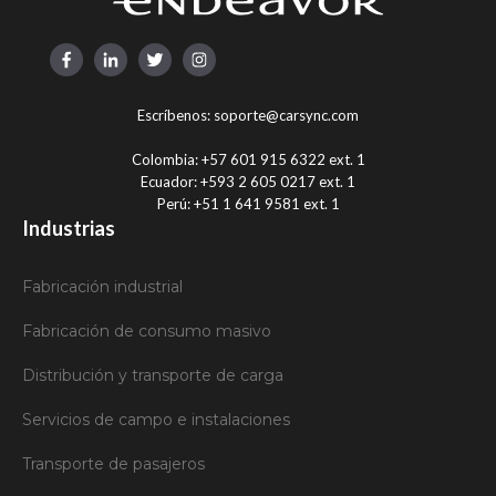
Escríbenos:
soporte@carsync.com
Colombia:
+57 601 915 6322 ext. 1
Ecuador:
+593 2 605 0217 ext. 1
Perú:
+51 1 641 9581 ext. 1
Industrias
Fabricación industrial
Fabricación de consumo masivo
Distribución y transporte de carga
Servicios de campo e instalaciones
Transporte de pasajeros